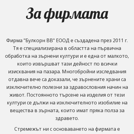
За фирмата
Фирма "Булкорн ВВ" ЕООД е създадена през 2011 г.
Tя е специализирана в областта на първична
обработка на зърнени култури и е една от малкото,
които извършват тази дейност по всички
изисквания на пазара. Многобройни изследвания
отдавна вече са доказали, че зърнените храни са
изключително полезни за здравословния начин на
живот. Постоянното търсене на изделия от тези
култури се дължи на изключителното изобилие на
вещества в зърната, които имат пряка полза за
здравето.
Стремежът ни с основаването на фирмата е